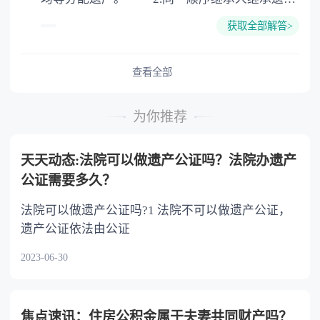
的份额，一般应当均等。 3.对生活有特殊困
获取全部解答>
难又缺乏劳动能力的继承人，分配遗产时，应当
予以照顾。 4.对被继承人尽了主要扶养义务
或者与被继承人共同生活的继承人，分配遗产
查看全部
时，可以多分。 5.有扶养能力和有扶养条件
的继承人，不尽扶养义务的，分配遗产时，应当
为你推荐
不分或者少分。 6.继承人协商同意的，也可
以不均等。
天天动态:法院可以做遗产公证吗？法院办遗产
公证需要多久？
法院可以做遗产公证吗?1 法院不可以做遗产公证，
遗产公证依法由公证
2023-06-30
焦点速讯：住房公积金属于夫妻共同财产吗？