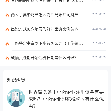
合同到期不续签有补偿吗？合同到期未提前30天通知怎么赔偿？ 当前速看
两人了离婚财产怎么判？离婚共同财产有哪些？_焦点快报
2023-06-28
出资方式怎么填写为好？出资比例怎么填写？
2023-06-28
工伤鉴定书拿到下步该怎么办（工伤鉴定后要是对伤残等级结论不服怎么办）
2023-06-28
缺陷责任期开始起算日期是什么时候？缺陷责任终止证书签发的必要条件是什么？
2023-06-27
知识纠纷
世界微头条丨小微企业注册资金有要
求吗？小微企业印花税税收有什么优
惠？