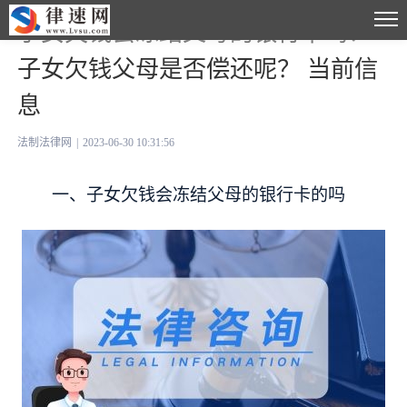
子女欠钱会冻结父母的银行卡吗？
子女欠钱父母是否偿还呢？ 当前信
息
法制法律网
|
2023-06-30 10:31:56
一、子女欠钱会冻结父母的银行卡的吗