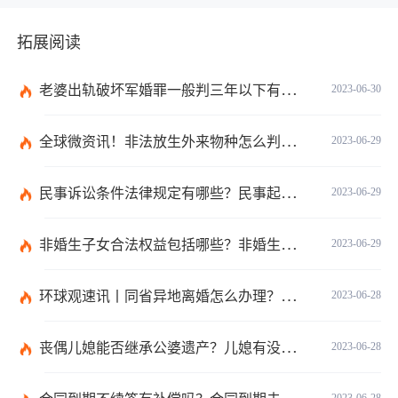
拓展阅读
老婆出轨破坏军婚罪一般判三年以下有期徒刑吗？
2023-06-30
全球微资讯！非法放生外来物种怎么判？放生归哪个部门管？
2023-06-29
民事诉讼条件法律规定有哪些？民事起诉的流程的是怎样的？
2023-06-29
非婚生子女合法权益包括哪些？非婚生子女继承财产的条件是什么？ 全球热点评
2023-06-29
环球观速讯丨同省异地离婚怎么办理？夫妻异地离婚须准备哪些资料？
2023-06-28
丧偶儿媳能否继承公婆遗产？儿媳有没有赡养老人的义务？
2023-06-28
2023-06-28