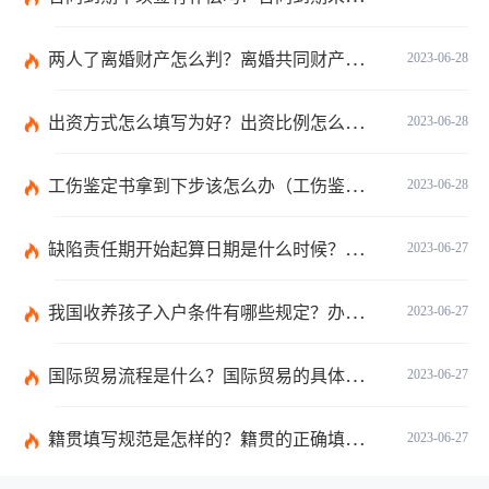
两人了离婚财产怎么判？离婚共同财产有哪些？_焦点快报
2023-06-28
出资方式怎么填写为好？出资比例怎么填写？
2023-06-28
工伤鉴定书拿到下步该怎么办（工伤鉴定后要是对伤残等级结论不服怎么办）
2023-06-28
缺陷责任期开始起算日期是什么时候？缺陷责任终止证书签发的必要条件是什么？
2023-06-27
我国收养孩子入户条件有哪些规定？办理收养登记的事实收养情况有几种？
2023-06-27
国际贸易流程是什么？国际贸易的具体流程的内容都有哪些？
2023-06-27
籍贯填写规范是怎样的？籍贯的正确填写规范是什么？-天天微动态
2023-06-27